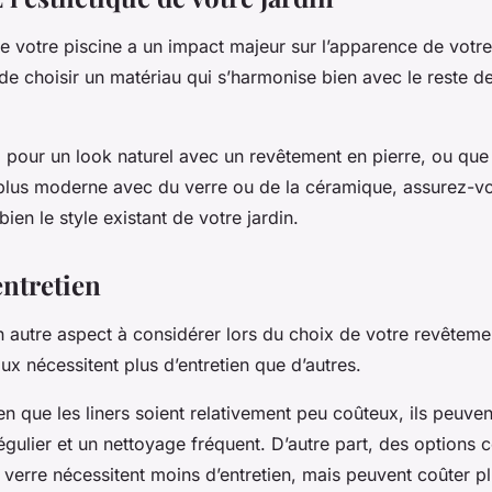
 votre piscine a un impact majeur sur l’apparence de votre j
de choisir un matériau qui s’harmonise bien avec le reste d
 pour un look naturel avec un revêtement en pierre, ou que
lus moderne avec du verre ou de la céramique, assurez-v
ien le style existant de votre jardin.
entretien
un autre aspect à considérer lors du choix de votre revêteme
ux nécessitent plus d’entretien que d’autres.
n que les liners soient relativement peu coûteux, ils peuven
gulier et un nettoyage fréquent. D’autre part, des options
verre nécessitent moins d’entretien, mais peuvent coûter pl