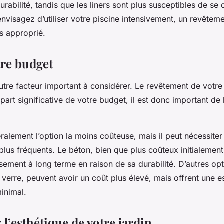
rabilité, tandis que les liners sont plus susceptibles de se
nvisagez d’utiliser votre piscine intensivement, un revêtem
us approprié.
tre budget
utre facteur important à considérer. Le revêtement de votre
part significative de votre budget, il est donc important de
éralement l’option la moins coûteuse, mais il peut nécessiter
us fréquents. Le béton, bien que plus coûteux initialement
ssement à long terme en raison de sa durabilité. D’autres o
verre, peuvent avoir un coût plus élevé, mais offrent une e
minimal.
l’esthétique de votre jardin