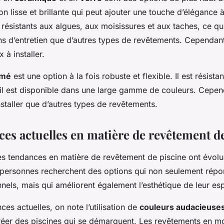
ion lisse et brillante qui peut ajouter une touche d’élégance 
t résistants aux algues, aux moisissures et aux taches, ce qui 
ns d’entretien que d’autres types de revêtements. Cependant
 à installer.
rmé
est une option à la fois robuste et flexible. Il est résist
t il est disponible dans une large gamme de couleurs. Cepend
installer que d’autres types de revêtements.
ces actuelles en matière de revêtement d
les tendances en matière de revêtement de piscine ont évolu
ersonnes recherchent des options qui non seulement répon
nels, mais qui améliorent également l’esthétique de leur esp
ces actuelles, on note l’utilisation de
couleurs audacieuse
éer des piscines qui se démarquent. Les revêtements en m