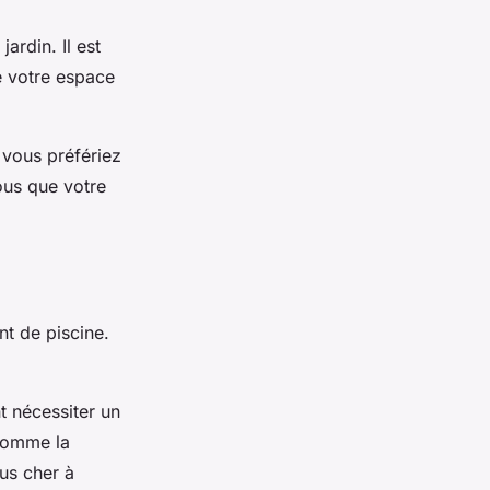
ardin. Il est
e votre espace
 vous préfériez
ous que votre
nt de piscine.
t nécessiter un
 comme la
us cher à