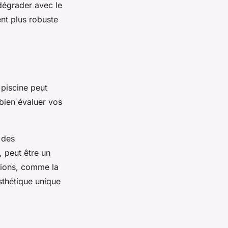
 dégrader avec le
ent plus robuste
 piscine peut
 bien évaluer vos
 des
, peut être un
ptions, comme la
sthétique unique