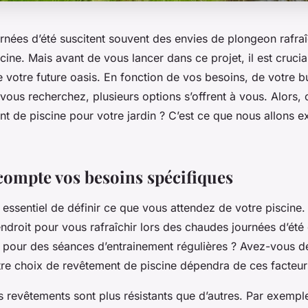
rnées d’été suscitent souvent des envies de plongeon rafra
cine. Mais avant de vous lancer dans ce projet, il est crucia
 votre future oasis. En fonction de vos besoins, de votre b
 vous recherchez, plusieurs options s’offrent à vous. Alors,
t de piscine pour votre jardin ? C’est ce que nous allons e
compte vos besoins spécifiques
st essentiel de définir ce que vous attendez de votre piscine
ndroit pour vous rafraîchir lors des chaudes journées d’été
er pour des séances d’entrainement régulières ? Avez-vous d
Votre choix de revêtement de piscine dépendra de ces facteur
ns revêtements sont plus résistants que d’autres. Par exemple