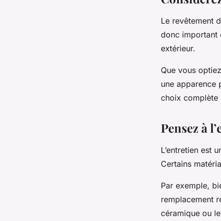
Le revêtement de
donc important 
extérieur.
Que vous optiez
une apparence p
choix complète b
Pensez à l’
L’entretien est 
Certains matéria
Par exemple, bie
remplacement ré
céramique ou le 