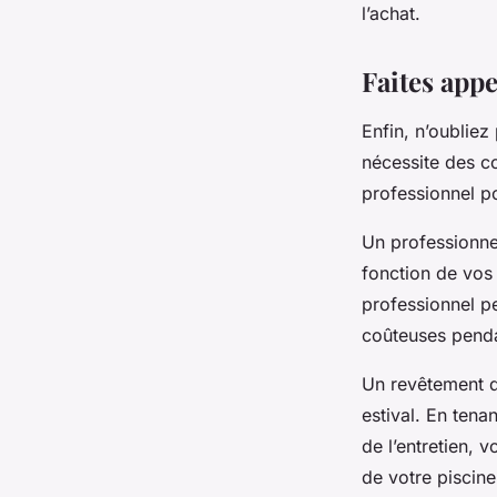
l’achat.
Faites appe
Enfin, n’oubliez
nécessite des c
professionnel po
Un professionne
fonction de vos 
professionnel pe
coûteuses pendan
Un revêtement de
estival. En tena
de l’entretien, 
de votre piscin