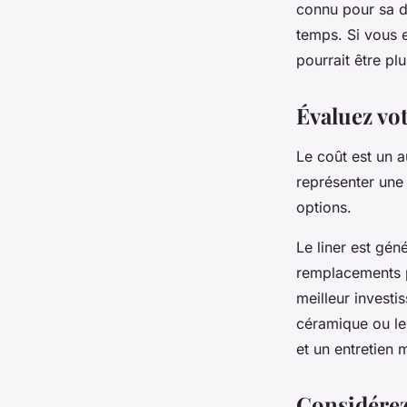
connu pour sa du
temps. Si vous e
pourrait être pl
Évaluez vo
Le coût est un a
représenter une 
options.
Le liner est gén
remplacements pl
meilleur investi
céramique ou le 
et un entretien 
Considérez 