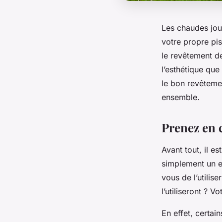
Les chaudes jou
votre propre pis
le revêtement de
l’esthétique que
le bon revêtemen
ensemble.
Prenez en 
Avant tout, il e
simplement un e
vous de l’utilis
l’utiliseront ? 
En effet, certai