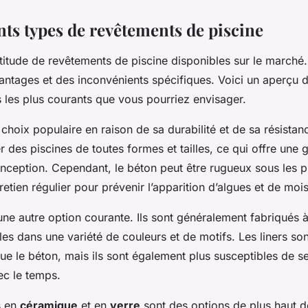
nts types de revêtements de piscine
ltitude de revêtements de piscine disponibles sur le marché
antages et des inconvénients spécifiques. Voici un aperçu 
 les plus courants que vous pourriez envisager.
choix populaire en raison de sa durabilité et de sa résistanc
 des piscines de toutes formes et tailles, ce qui offre une g
nception. Cependant, le béton peut être rugueux sous les p
retien régulier pour prévenir l’apparition d’algues et de mois
ne autre option courante. Ils sont généralement fabriqués 
les dans une variété de couleurs et de motifs. Les liners so
ue le béton, mais ils sont également plus susceptibles de s
ec le temps.
s en
céramique
et en
verre
sont des options de plus haut d