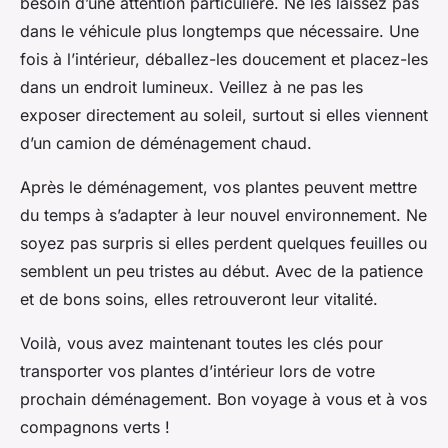
besoin d’une attention particulière. Ne les laissez pas
dans le véhicule plus longtemps que nécessaire. Une
fois à l’intérieur, déballez-les doucement et placez-les
dans un endroit lumineux. Veillez à ne pas les
exposer directement au soleil, surtout si elles viennent
d’un camion de déménagement chaud.
Après le déménagement, vos plantes peuvent mettre
du temps à s’adapter à leur nouvel environnement. Ne
soyez pas surpris si elles perdent quelques feuilles ou
semblent un peu tristes au début. Avec de la patience
et de bons soins, elles retrouveront leur vitalité.
Voilà, vous avez maintenant toutes les clés pour
transporter vos plantes d’intérieur lors de votre
prochain déménagement. Bon voyage à vous et à vos
compagnons verts !