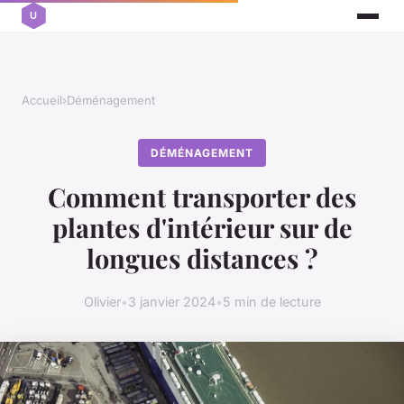
Accueil
›
Déménagement
DÉMÉNAGEMENT
Comment transporter des
plantes d'intérieur sur de
longues distances ?
Olivier
•
3 janvier 2024
•
5 min de lecture