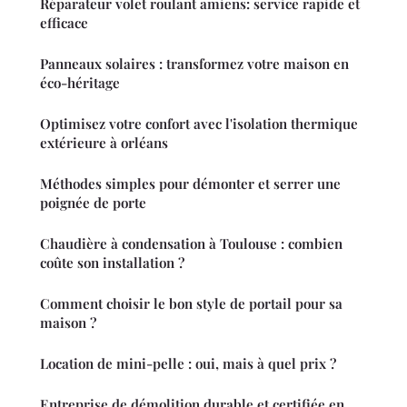
Réparateur volet roulant amiens: service rapide et
efficace
Panneaux solaires : transformez votre maison en
éco-héritage
Optimisez votre confort avec l'isolation thermique
extérieure à orléans
Méthodes simples pour démonter et serrer une
poignée de porte
Chaudière à condensation à Toulouse : combien
coûte son installation ?
Comment choisir le bon style de portail pour sa
maison ?
Location de mini-pelle : oui, mais à quel prix ?
Entreprise de démolition durable et certifiée en