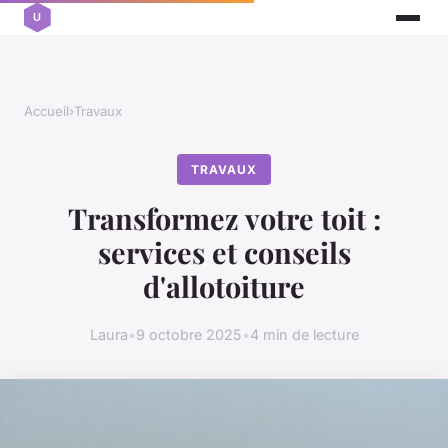
Accueil
›
Travaux
TRAVAUX
Transformez votre toit :
services et conseils
d'allotoiture
Laura
•
9 octobre 2025
•
4 min de lecture