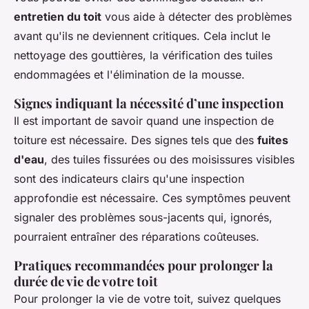
entretien du toit
vous aide à détecter des problèmes
avant qu'ils ne deviennent critiques. Cela inclut le
nettoyage des gouttières, la vérification des tuiles
endommagées et l'élimination de la mousse.
Signes indiquant la nécessité d’une inspection
Il est important de savoir quand une inspection de
toiture est nécessaire. Des signes tels que des
fuites
d'eau
, des tuiles fissurées ou des moisissures visibles
sont des indicateurs clairs qu'une inspection
approfondie est nécessaire. Ces symptômes peuvent
signaler des problèmes sous-jacents qui, ignorés,
pourraient entraîner des réparations coûteuses.
Pratiques recommandées pour prolonger la
durée de vie de votre toit
Pour prolonger la vie de votre toit, suivez quelques