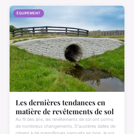
ÉQUIPEMENT
Les dernières tendances en
matière de revêtements de sol
Au fil des ans, les revêtements de sol ont connu
de nombreux changements. D'austères dalles de
ciment à de magnifiques parquets en bois, le sol