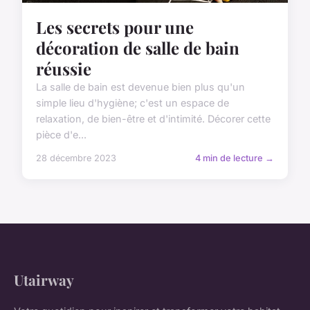
Les secrets pour une
décoration de salle de bain
réussie
La salle de bain est devenue bien plus qu'un
simple lieu d'hygiène; c'est un espace de
relaxation, de bien-être et d'intimité. Décorer cette
pièce d'e...
28 décembre 2023
4 min de lecture →
Utairway