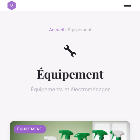
Accueil
› Équipement
🔧
Équipement
Équipements et électroménager
ÉQUIPEMENT