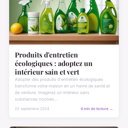
Produits d'entretien
écologiques : adoptez un
intérieur sain et vert
Adopter des produits d'entretien écologiques
transforme votre maison en un havre de santé et
de verdure. Imaginez un intérieur sans
substances nocives...
22 septembre 2024
4 min de lecture →