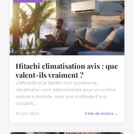
Hitachi climatisation avis : que
valent-ils vraiment ?
L'efficacité et la fiabilité d'un système de
climatisation sont déterminantes pour un confort
optimal à domicile. Avec une multitude d'avis
circulant,...
22 juin 2024
3 min de lecture →