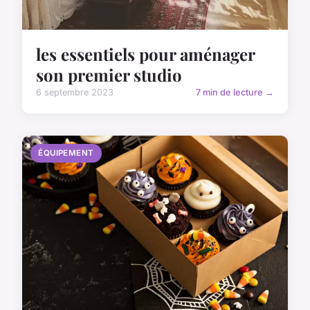
les essentiels pour aménager
son premier studio
6 septembre 2023
7 min de lecture →
ÉQUIPEMENT