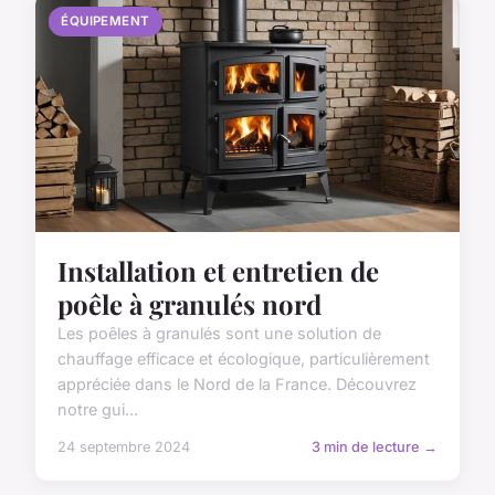
ÉQUIPEMENT
Installation et entretien de
poêle à granulés nord
Les poêles à granulés sont une solution de
chauffage efficace et écologique, particulièrement
appréciée dans le Nord de la France. Découvrez
notre gui...
24 septembre 2024
3 min de lecture →