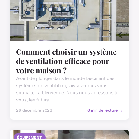
Comment choisir un système
de ventilation efficace pour
votre maison ?
Avant de plonger dans le monde fascinant des
systèmes de ventilation, laissez-nous vous
souhaiter la bienvenue. Nous nous adressons à
vous, les futurs...
28 décembre 2023
6 min de lecture →
ÉQUIPEMENT