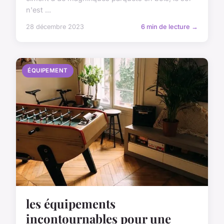
n'est ...
28 décembre 2023
6 min de lecture →
ÉQUIPEMENT
les équipements
incontournables pour une