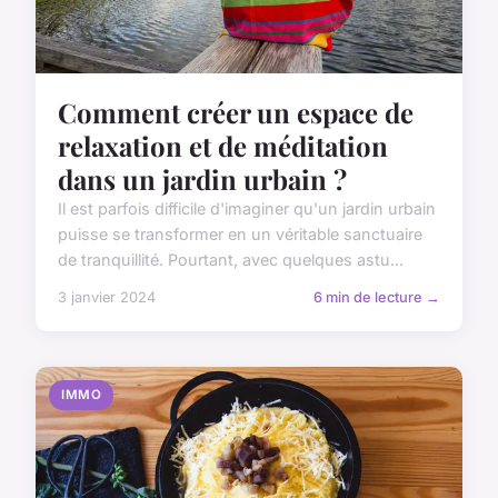
Comment créer un espace de
relaxation et de méditation
dans un jardin urbain ?
Il est parfois difficile d'imaginer qu'un jardin urbain
puisse se transformer en un véritable sanctuaire
de tranquillité. Pourtant, avec quelques astu...
3 janvier 2024
6 min de lecture →
IMMO