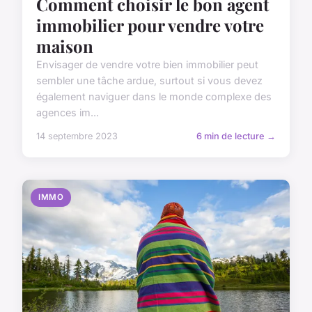
Comment choisir le bon agent
immobilier pour vendre votre
maison
Envisager de vendre votre bien immobilier peut
sembler une tâche ardue, surtout si vous devez
également naviguer dans le monde complexe des
agences im...
14 septembre 2023
6 min de lecture →
IMMO