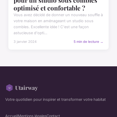
pour un studio sous combles
optimisé et confortable ?
Vous avez décidé de donner un nouveau souffle à
votre maison en aménageant un studio sous
combles. Excellente idée ! C'est une façon
astucieuse d'opti...
3 janvier 2024
5 min de lecture →
Utairway
Votre quotidien pour inspirer et transformer votre habitat
Accueil
Mentions légales
Contact