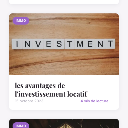
IMMO
les avantages de
l'investissement locatif
15 octobre 2023
4 min de lecture →
IMMO