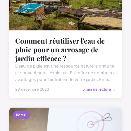
Comment réutiliser l'eau de
pluie pour un arrosage de
jardin efficace ?
L'eau de pluie est une ressource naturelle gratuite
et souvent sous-exploitée. Elle offre de nombreux
avantages pour l'entretien de votre jardin. En e...
28 décembre 2023
5 min de lecture →
IMMO