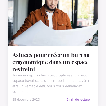
Astuces pour créer un bureau
ergonomique dans un espace
restreint
Travailler depuis chez soi ou optimiser un petit
espace travail dans une entreprise peut s'avérer
être un véritable défi. Vous vous demandez
comment a...
28 décembre 2023
5 min de lecture →