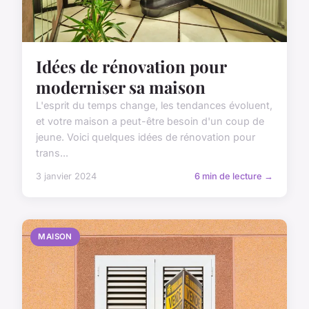
Idées de rénovation pour
moderniser sa maison
L'esprit du temps change, les tendances évoluent,
et votre maison a peut-être besoin d'un coup de
jeune. Voici quelques idées de rénovation pour
trans...
3 janvier 2024
6 min de lecture →
MAISON