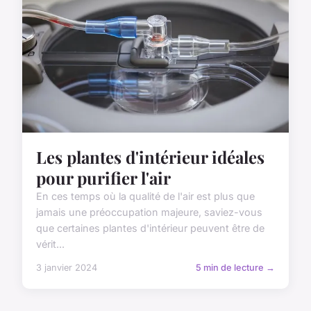
Les plantes d'intérieur idéales
pour purifier l'air
En ces temps où la qualité de l'air est plus que
jamais une préoccupation majeure, saviez-vous
que certaines plantes d'intérieur peuvent être de
vérit...
3 janvier 2024
5 min de lecture →