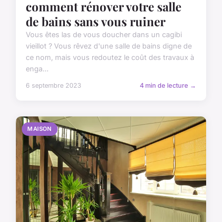
comment rénover votre salle
de bains sans vous ruiner
Vous êtes las de vous doucher dans un cagibi
vieillot ? Vous rêvez d'une salle de bains digne de
ce nom, mais vous redoutez le coût des travaux à
enga...
6 septembre 2023
4 min de lecture →
MAISON