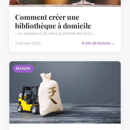
Comment créer une
bibliothèque à domicile
: un espace culturel à la portée de tous...
3 janvier 2024
6 min de lecture →
MAISON