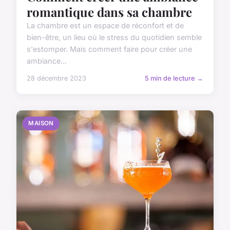
romantique dans sa chambre
La chambre est un espace de réconfort et de
bien-être, un lieu où le stress du quotidien semble
s'estomper. Mais comment faire pour créer une
ambiance...
28 décembre 2023
5 min de lecture →
MAISON