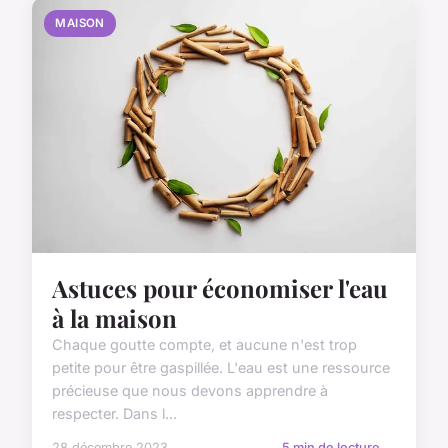
MAISON
Astuces pour économiser l'eau
à la maison
Chaque goutte compte, et aucune n'est trop
petite pour être gaspillée. L'eau est une ressource
précieuse que nous devons apprendre à
respecter. Dans l...
28 décembre 2023
5 min de lecture →