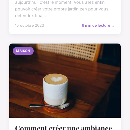
aujourd'hui, c'est le moment. Vous allez enfin
pouvoir créer votre propre jardin zen pour vous
détendre. Ima...
15 octobre 2023
6 min de lecture →
MAISON
Comment créer une ambiance