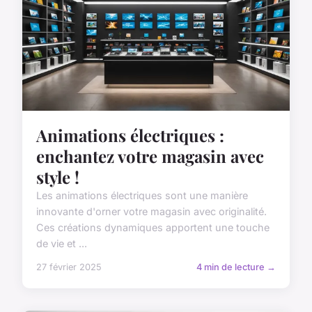
Animations électriques :
enchantez votre magasin avec
style !
Les animations électriques sont une manière
innovante d'orner votre magasin avec originalité.
Ces créations dynamiques apportent une touche
de vie et ...
27 février 2025
4 min de lecture →