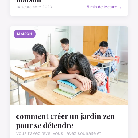
14 septembre 2023
5 min de lecture →
MAISON
comment créer un jardin zen
pour se détendre
Vous l'avez rêvé, vous l'avez souhaité et