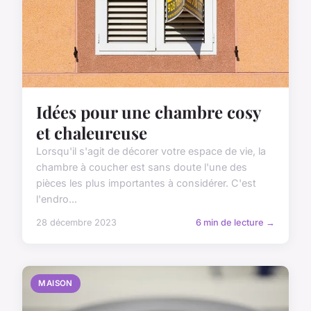
Idées pour une chambre cosy
et chaleureuse
Lorsqu'il s'agit de décorer votre espace de vie, la
chambre à coucher est sans doute l'une des
pièces les plus importantes à considérer. C'est
l'endro...
28 décembre 2023
6 min de lecture →
MAISON