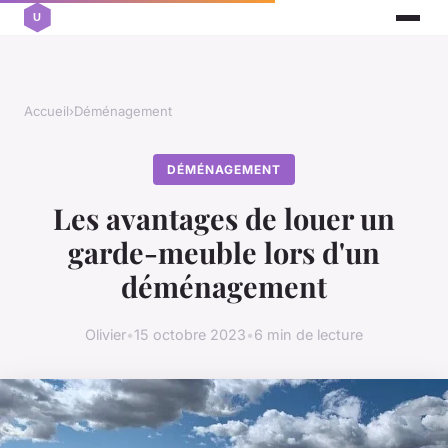
Accueil
›
Déménagement
DÉMÉNAGEMENT
Les avantages de louer un
garde-meuble lors d'un
déménagement
Olivier
•
15 octobre 2023
•
6 min de lecture