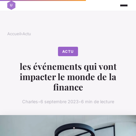
Accueil
›
Actu
ACTU
les événements qui vont
impacter le monde de la
finance
Charles
•
6 septembre 2023
•
6 min de lecture