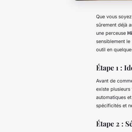
Que vous soyez 
sûrement déjà a
une perceuse
Hi
sensiblement le
outil en quelque
Étape 1 : I
Avant de commen
existe plusieur
automatiques et
spécificités et
Étape 2 : S