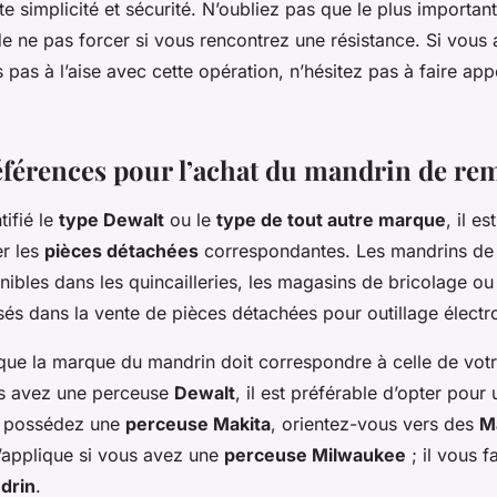
e simplicité et sécurité. N’oubliez pas que le plus importan
de ne pas forcer si vous rencontrez une résistance. Si vous
s pas à l’aise avec cette opération, n’hésitez pas à faire app
Références pour l’achat du mandrin de r
tifié le
type Dewalt
ou le
type de tout autre marque
, il e
er les
pièces détachées
correspondantes. Les mandrins de
ibles dans les quincailleries, les magasins de bricolage ou 
isés dans la vente de pièces détachées pour outillage électro
ue la marque du mandrin doit correspondre à celle de votr
us avez une perceuse
Dewalt
, il est préférable d’opter pour
s possédez une
perceuse Makita
, orientez-vous vers des
M
applique si vous avez une
perceuse Milwaukee
; il vous f
drin
.