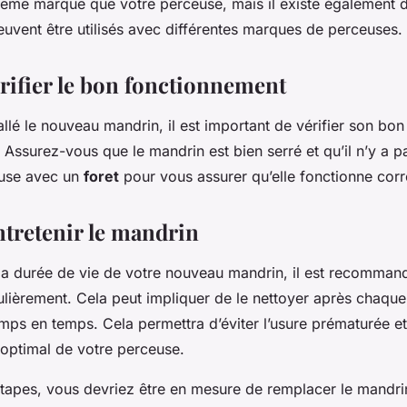
ême marque que votre perceuse, mais il existe également 
euvent être utilisés avec différentes marques de perceuses.
érifier le bon fonctionnement
allé le nouveau mandrin, il est important de vérifier son bon
Assurez-vous que le mandrin est bien serré et qu’il n’y a p
euse avec un
foret
pour vous assurer qu’elle fonctionne cor
ntretenir le mandrin
la durée de vie de votre nouveau mandrin, il est recomman
lièrement. Cela peut impliquer de le nettoyer après chaque u
temps en temps. Cela permettra d’éviter l’usure prématurée et
optimal de votre perceuse.
étapes, vous devriez être en mesure de remplacer le mandri