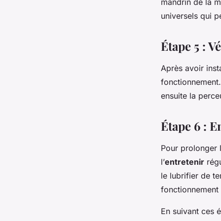
mandrin de la m
universels qui p
Étape 5 : V
Après avoir inst
fonctionnement. 
ensuite la perc
Étape 6 : E
Pour prolonger 
l’
entretenir
régu
le lubrifier de 
fonctionnement 
En suivant ces 