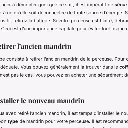
cer à démonter quoi que ce soit, il est impératif de
sécur
z à ce qu’elle soit déconnectée de toute source d’énergie. Si
 fil, retirez la batterie. Si votre perceuse est filaire, débr
. Ceci est d’une importance capitale pour éviter tout risque 
etirer l’ancien mandrin
pe consiste à retirer l’ancien mandrin de la perceuse. Pour ce
déquate. Vous pouvez généralement la trouver dans le
cof
 n’est pas le cas, vous pouvez en acheter une séparément 
nstaller le nouveau mandrin
s avez retiré l’ancien mandrin, il est temps d’installer le n
 bon
type
de mandrin pour votre perceuse. Il est recommandé