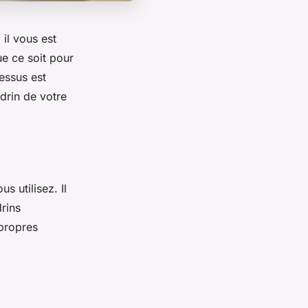
il vous est
e ce soit pour
cessus est
drin de votre
 utilisez. Il
rins
 propres