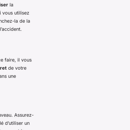
iser
la
 vous utilisez
anchez-la de la
d’accident.
 faire, il vous
fret
de votre
dans une
ouveau. Assurez-
 d’utiliser un