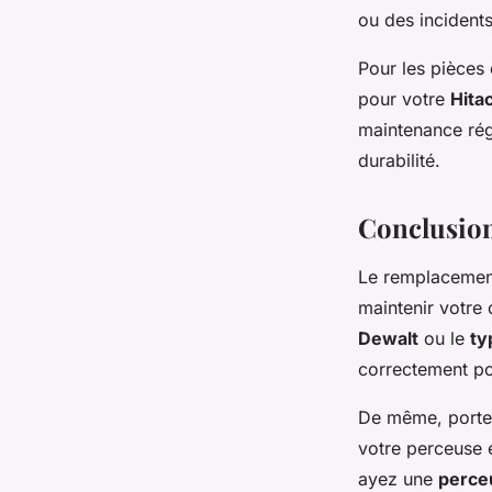
ou des incidents
Pour les pièces
pour votre
Hitac
maintenance rég
durabilité.
Conclusion
Le remplacement
maintenir votre 
Dewalt
ou le
ty
correctement po
De même, porter 
votre perceuse e
ayez une
perce