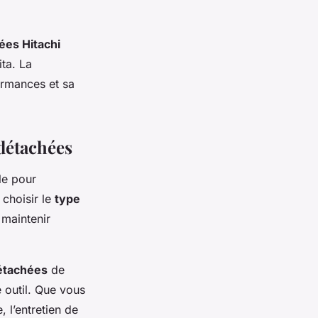
ées Hitachi
ta. La
ormances et sa
détachées
le pour
 choisir le
type
 maintenir
étachées
de
 outil. Que vous
, l’entretien de