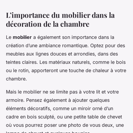
L’importance du mobilier dans la
décoration de la chambre
Le
mobilier
a également son importance dans la
création d’une ambiance romantique. Optez pour des
meubles aux lignes douces et arrondies, dans des
teintes claires. Les matériaux naturels, comme le bois
ou le rotin, apporteront une touche de chaleur à votre
chambre.
Mais le mobilier ne se limite pas à votre lit et votre
armoire. Pensez également à ajouter quelques
éléments décoratifs, comme un miroir orné d’un
cadre en bois sculpté, ou une petite table de chevet
où vous pourrez poser une photo de vous deux, une