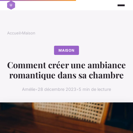
Accueil
›
Maison
MAISON
Comment créer une ambiance
romantique dans sa chambre
Amélie
•
28 décembre 2023
•
5 min de lecture