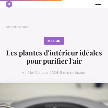
Accueil
›
Maison
MAISON
Les plantes d'intérieur idéales
pour purifier l'air
Amélie
•
3 janvier 2024
•
5 min de lecture