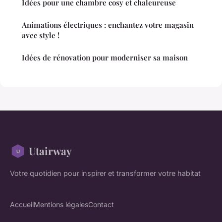
Idées pour une chambre cosy et chaleureuse
Animations électriques : enchantez votre magasin
avec style !
Idées de rénovation pour moderniser sa maison
Utairway
Votre quotidien pour inspirer et transformer votre habitat
Accueil
Mentions légales
Contact