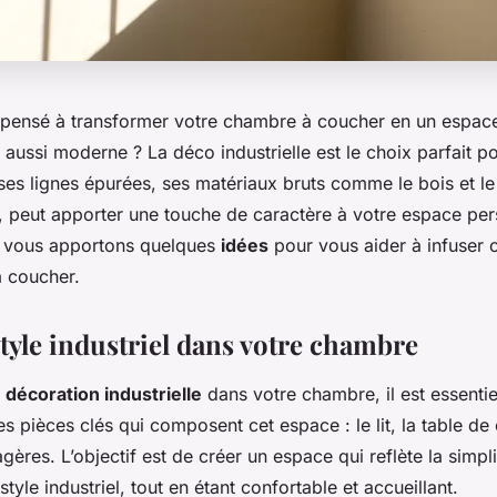
pensé à transformer votre chambre à coucher en un espace
s aussi moderne ? La
déco industrielle
est le choix parfait po
 ses lignes épurées, ses matériaux bruts comme le bois et le
, peut apporter une touche de caractère à votre espace pe
us vous apportons quelques
idées
pour vous aider à infuser 
 coucher.
style industriel dans votre chambre
e
décoration industrielle
dans votre chambre, il est essentie
es pièces clés qui composent cet espace : le lit, la table de 
gères. L’objectif est de créer un espace qui reflète la simpli
 style industriel, tout en étant confortable et accueillant.