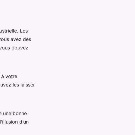
strielle. Les
 vous avez des
, vous pouvez
 à votre
vez les laisser
e une bonne
illusion d’un