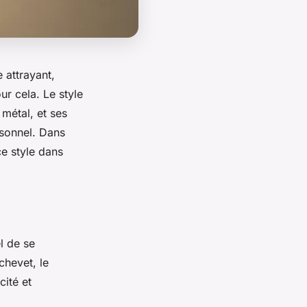
 attrayant,
ur cela. Le style
 métal, et ses
rsonnel. Dans
ce style dans
l de se
chevet, le
cité et