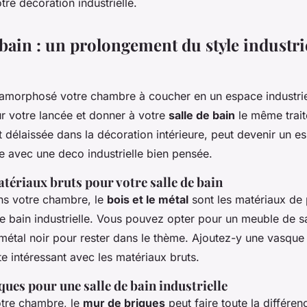
tre décoration industrielle.
 bain : un prolongement du style industri
amorphosé votre chambre à coucher en un espace industrie
ur votre lancée et donner à votre
salle de bain
le même trait
 délaissée dans la décoration intérieure, peut devenir un e
e avec une deco industrielle bien pensée.
atériaux bruts pour votre salle de bain
s votre chambre, le
bois et le métal
sont les matériaux de 
e bain industrielle. Vous pouvez opter pour un meuble de sa
 métal noir pour rester dans le thème. Ajoutez-y une vasqu
e intéressant avec les matériaux bruts.
ues pour une salle de bain industrielle
re chambre, le
mur de briques
peut faire toute la différe