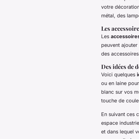
votre décoratio
métal, des lamp
Les accessoire
Les
accessoire
peuvent ajouter
des accessoires 
Des idées de 
Voici quelques
ou en laine pou
blanc sur vos m
touche de coule
En suivant ces 
espace industrie
et dans lequel v