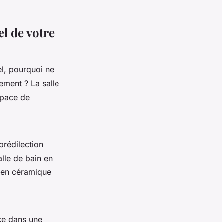
el de votre
l, pourquoi ne
ement ? La salle
space de
prédilection
lle de bain en
e en céramique
nce dans une