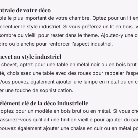
entrale de votre déco
le le plus important de votre chambre. Optez pour un lit e
centuer le style industriel. Si vous préférez un lit en bois, v
sombre ou vieilli pour rester dans le thème. Ajoutez-y une 
oire ou blanche pour renforcer l’aspect industriel.
hevet au style industriel
chevet, optez pour une table en métal noir ou en bois brut.
ité, choisissez une table avec des roues pour rappeler l’asp
. Vous pouvez également ajouter une lampe en métal ou en cu
er une touche de sophistication.
élément clé de la déco industrielle
 optez pour un modèle en bois brut ou en métal. Si vous ch
assurez-vous qu’il ait une finition vieillie pour ajouter du ca
ouvez également ajouter une chaise en cuir ou en métal po