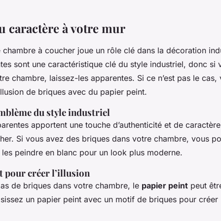
u caractère à votre mur
 chambre à coucher joue un rôle clé dans la décoration indu
es sont une caractéristique clé du style industriel, donc si
tre chambre, laissez-les apparentes. Si ce n’est pas le cas
’illusion de briques avec du papier peint.
mblème du style industriel
rentes apportent une touche d’authenticité et de caractère
er. Si vous avez des briques dans votre chambre, vous pou
u les peindre en blanc pour un look plus moderne.
t pour créer l’illusion
pas de briques dans votre chambre, le
papier peint
peut êtr
isissez un papier peint avec un motif de briques pour créer l’