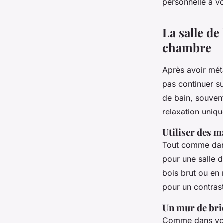
personnelle à vo
La salle de
chambre
Après avoir mét
pas continuer s
de bain, souvent
relaxation uniqu
Utiliser des m
Tout comme dan
pour une salle d
bois brut ou en
pour un contrast
Un mur de briq
Comme dans vot