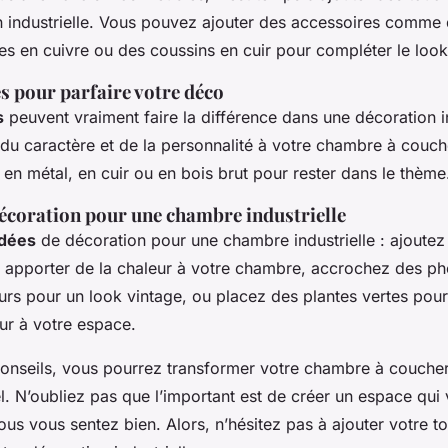
n industrielle. Vous pouvez ajouter des accessoires comme 
es en cuivre ou des coussins en cuir pour compléter le look
s pour parfaire votre déco
s
peuvent vraiment faire la différence dans une décoration ind
 du caractère et de la personnalité à votre chambre à couc
en métal, en cuir ou en bois brut pour rester dans le thème
décoration pour une chambre industrielle
idées
de décoration pour une chambre industrielle : ajoutez 
r apporter de la chaleur à votre chambre, accrochez des pho
urs pour un look vintage, ou placez des plantes vertes pour
ur à votre espace.
conseils, vous pourrez transformer votre chambre à coucher
l. N’oubliez pas que l’important est de créer un espace qu
ous vous sentez bien. Alors, n’hésitez pas à ajouter votre t