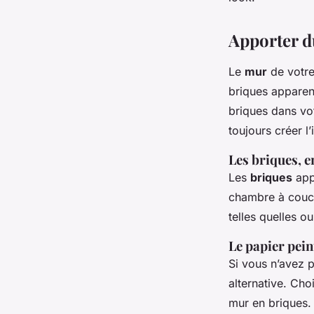
Apporter d
Le
mur
de votre
briques apparent
briques dans vo
toujours créer l
Les briques, e
Les
briques
appa
chambre à couch
telles quelles o
Le papier pein
Si vous n’avez 
alternative. Cho
mur en briques.