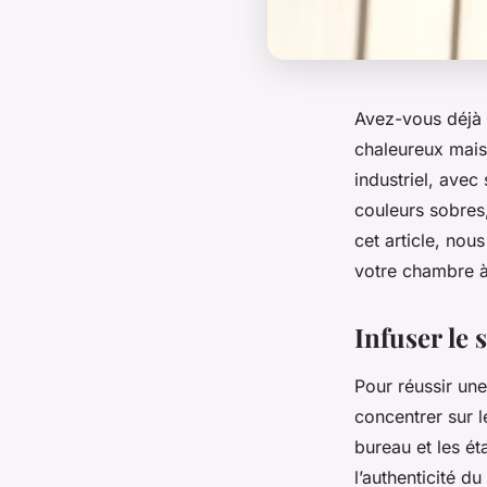
Avez-vous déjà 
chaleureux mai
industriel, avec
couleurs sobres
cet article, no
votre chambre à
Infuser le 
Pour réussir un
concentrer sur l
bureau et les éta
l’authenticité du