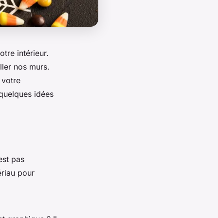
tre intérieur.
ller nos murs.
 votre
 quelques idées
est pas
ériau pour