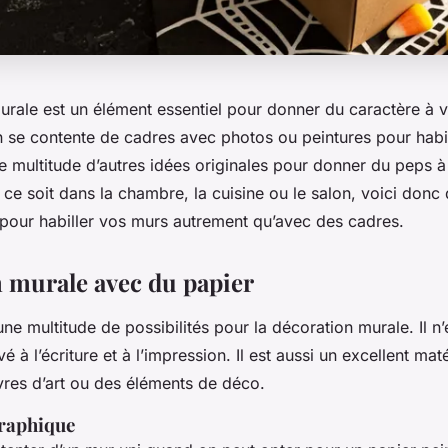
rale est un élément essentiel pour donner du caractère à vo
n se contente de cadres avec photos ou peintures pour habi
ne multitude d’autres idées originales pour donner du peps à
ce soit dans la chambre, la cuisine ou le salon, voici donc
 pour habiller vos murs autrement qu’avec des cadres.
 murale avec du papier
une multitude de possibilités pour la décoration murale. Il n’
é à l’écriture et à l’impression. Il est aussi un excellent mat
vres d’art ou des éléments de déco.
graphique