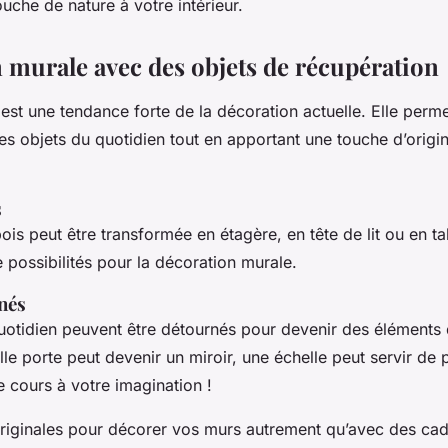
uche de nature à votre intérieur.
 murale avec des objets de récupération
est une tendance forte de la décoration actuelle. Elle per
s objets du quotidien tout en apportant une touche d’origina
s
ois peut être transformée en étagère, en tête de lit ou en ta
 possibilités pour la décoration murale.
nés
uotidien peuvent être détournés pour devenir des éléments
lle porte peut devenir un miroir, une échelle peut servir de 
re cours à votre imagination !
originales pour décorer vos murs autrement qu’avec des cad