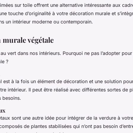
mées sur toile offrent une alternative intéressante aux cadre
une touche d’originalité à votre décoration murale et s’intèg
ns un intérieur moderne ou contemporain.
 murale végétale
au vert dans nos intérieurs. Pourquoi ne pas l’adopter pour
le ?
l
al est à la fois un élément de décoration et une solution pou
re intérieur. Il peut être réalisé avec différentes sortes de p
s besoins.
ux
taux sont une autre idée pour intégrer de la verdure à votr
 composés de plantes stabilisées qui n’ont pas besoin d’entre