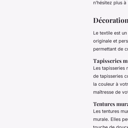
n’hésitez plus à
Décoration
Le textile est u
originale et per
permettant de cr
Tapisseries m
Les tapisseries 
de tapisseries c
la couleur à vo
maîtresse de vot
Tentures mur
Les tentures mu
murale. Elles pe
touche de douceu