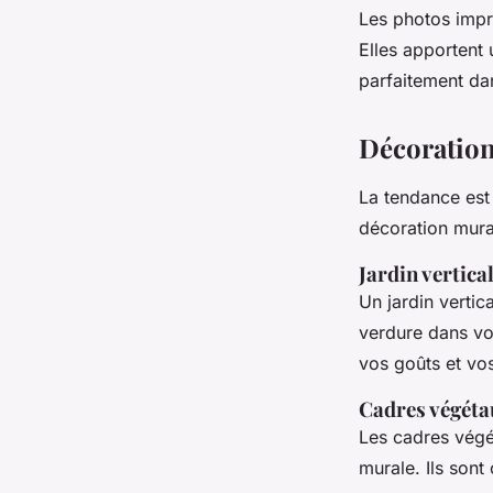
Les photos impri
Elles apportent 
parfaitement da
Décoration
La tendance est 
décoration mura
Jardin vertica
Un jardin vertic
verdure dans vot
vos goûts et vo
Cadres végéta
Les cadres végé
murale. Ils sont