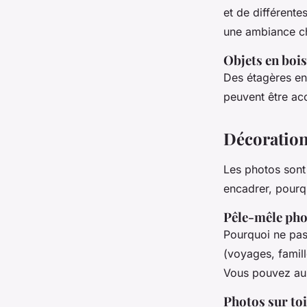
et de différente
une ambiance c
Objets en bois
Des étagères en
peuvent être ac
Décoration
Les photos sont 
encadrer, pourqu
Pêle-mêle ph
Pourquoi ne pas
(voyages, famill
Vous pouvez auss
Photos sur toi