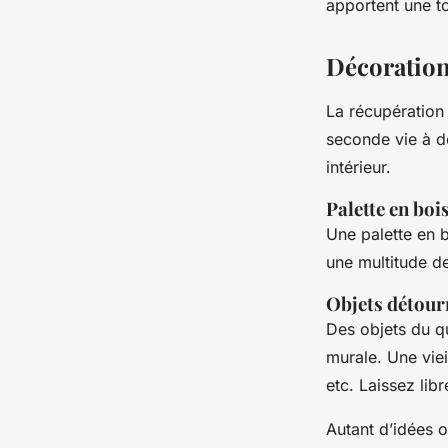
apportent une to
Décoration
La récupération 
seconde vie à de
intérieur.
Palette en boi
Une palette en b
une multitude de
Objets détour
Des objets du q
murale. Une viei
etc. Laissez lib
Autant d’idées 