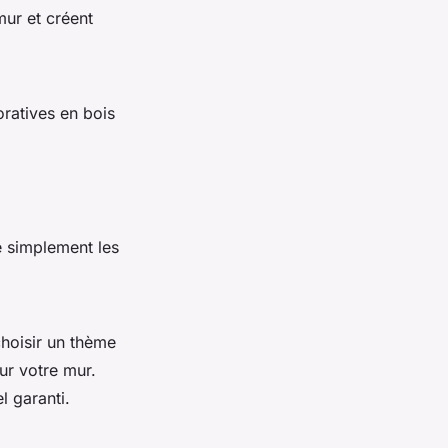
mur et créent
ratives en bois
e simplement les
hoisir un thème
ur votre mur.
l garanti.