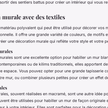
 sortir des sentiers battus pour créer un intérieur qui vous r
 murale avec des textiles
n matériau polyvalent qui peut être utilisé pour décorer vos
sonnelle. Il offre une grande variété de couleurs, de motifs e
éer une décoration murale qui reflète votre style et votre p
urales
murales sont une excellente option pour habiller un mur blanc
ontemporaines ou de kilims traditionnels, elles apportent de 
tre espace. Vous pouvez opter pour une grande tapisserie
re mur, ou combiner plusieurs petites pour créer un effet d
ales
rales, souvent réalisées en macramé, sont une autre idée p
uvent être utilisées pour habiller un mur de façon originale 
r à votre intérieur. Elles sont parfaites pour la décoratio