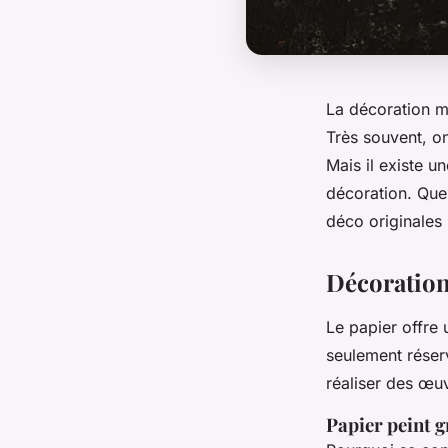
La décoration mu
Très souvent, o
Mais il existe u
décoration. Que 
déco originales
Décoration
Le papier offre 
seulement réserv
réaliser des œu
Papier peint 