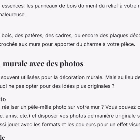
s essences, les panneaux de bois donnent du relief à votre 
haleureuse.
 bois, des patères, des cadres, ou encore des plaques déco
crochés aux murs pour apporter du charme à votre pièce.
 murale avec des photos
souvent utilisées pour la décoration murale. Mais au lieu d
oi ne pas opter pour des idées plus originales ?
oto
 réaliser un pêle-mêle photo sur votre mur ? Vous pouvez c
e, amis, etc.) et disposer vos photos de manière originale s
i jouer avec les formats et les couleurs pour un effet visue
le