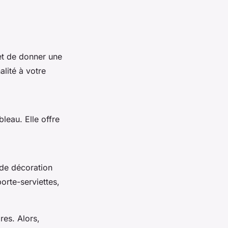
met de donner une
lité à votre
bleau. Elle offre
 de décoration
porte-serviettes,
res. Alors,