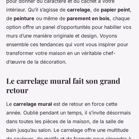
pour donner du caractère et du cachet à votre
intérieur. Qu’il s’agisse de
carrelage
, de
papier peint
,
de
peinture
ou même de
parement en bois
, chaque
option offre un panel d’opportunités pour habiller vos
murs d’une manière originale et design. Voyons
ensemble ces tendances qui vont vous inspirer pour
transformer votre maison en un véritable chef-
d’œuvre de la décoration.
Le carrelage mural fait son grand
retour
Le
carrelage mural
est de retour en force cette
année. Oublié pendant un temps, il s’invite désormais
dans toutes les pièces de la maison, de la salle de
bain jusqu’au salon. Le carrelage offre une multitude
de couleurs, de motifs et de formats pour répondre à