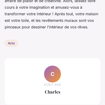
affaire de plaisir et de créativité. Alors, laissez libre
cours à votre imagination et amusez-vous à
transformer votre intérieur ! Après tout, votre maison
est votre toile, et les revêtements muraux sont vos
pinceaux pour dessiner l’intérieur de vos rêves.
Actu
C
ECRIT PAR
Charles