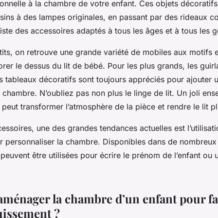
onnelle à la chambre de votre enfant. Ces objets décoratifs
sins à des lampes originales, en passant par des rideaux co
existe des accessoires adaptés à tous les âges et à tous les g
tits, on retrouve une grande variété de mobiles aux motifs 
rer le dessus du lit de bébé. Pour les plus grands, les guir
es tableaux décoratifs sont toujours appréciés pour ajouter
a chambre. N’oubliez pas non plus le
linge de lit
. Un joli ens
peut transformer l’atmosphère de la pièce et rendre le lit pl
essoires, une des grandes tendances actuelles est l’utilisati
r personnaliser la chambre. Disponibles dans de nombreux 
 peuvent être utilisées pour écrire le prénom de l’enfant o
énager la chambre d’un enfant pour fa
uissement ?