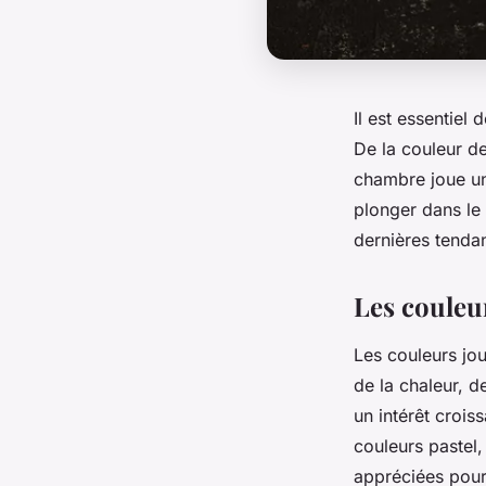
Il est essentiel
De la couleur d
chambre joue un
plonger dans le
dernières
tenda
Les couleu
Les
couleurs
jou
de la chaleur, d
un intérêt crois
couleurs pastel,
appréciées pour