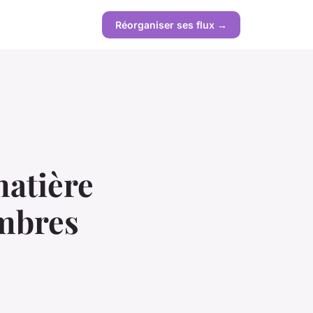
Réorganiser ses flux →
matière
ambres