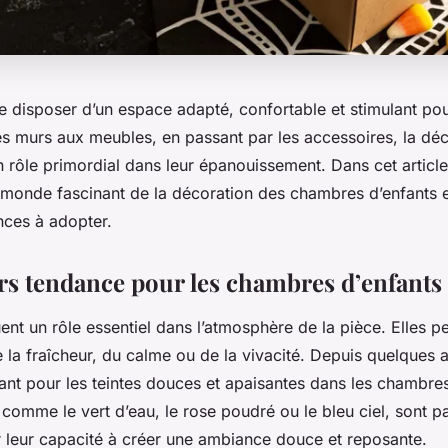
 de disposer d’un
espace
adapté, confortable et stimulant po
es murs aux meubles, en passant par les accessoires, la
déc
 rôle primordial dans leur épanouissement. Dans cet article
 monde fascinant de la décoration des
chambres
d’enfants e
nces
à adopter.
rs tendance pour les chambres d’enfants
ent un rôle essentiel dans l’atmosphère de la pièce. Elles p
e la fraîcheur, du calme ou de la vivacité. Depuis quelques 
sant pour les teintes douces et apaisantes dans les chambres
 comme le vert d’eau, le rose poudré ou le bleu ciel, sont p
 leur capacité à créer une ambiance douce et reposante.