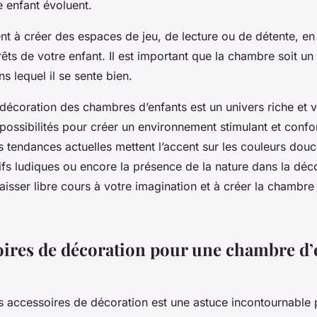
e enfant évoluent.
t à créer des espaces de jeu, de lecture ou de détente, en
rêts de votre enfant. Il est important que la chambre soit un l
s lequel il se sente bien.
a décoration des chambres d’enfants est un univers riche et va
ossibilités pour créer un environnement stimulant et confo
s tendances actuelles mettent l’accent sur les couleurs dou
ifs ludiques ou encore la présence de la nature dans la déco
laisser libre cours à votre imagination et à créer la chambr
oires de décoration pour une chambre d’
es
accessoires de décoration
est une astuce incontournable 