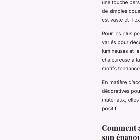
une touche pers
de simples cous
est vaste et il 
Pour les plus pe
variés pour déco
lumineuses et l
chaleureuse à l
motifs tendance 
En matière d’acc
décoratives pou
matériaux, elles
positif.
Comment am
son épano