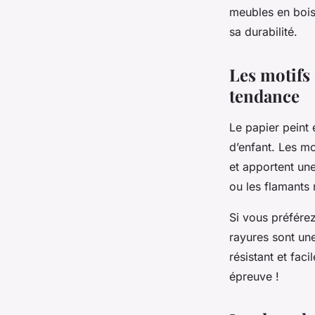
meubles en
boi
sa durabilité.
Les motifs
tendance
Le
papier
peint 
d’enfant. Les mo
et apportent un
ou les flamants 
Si vous préférez
rayures sont une
résistant et fac
épreuve !