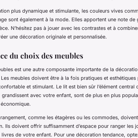
tion plus dynamique et stimulante, les couleurs vives comme
nge sont également à la mode. Elles apportent une note de g
ièce. N’hésitez pas à jouer avec les contrastes et à combine
éer une décoration originale et personnalisée.
ce du choix des meubles
ubles
est une autre composante importante de la décorati
 Les meubles doivent être à la fois pratiques et esthétiques
onfortable et stimulant. Le
lit
est bien sûr l’élément central 
qui grandissent avec votre enfant, sont de plus en plus popula
t économique.
 rangement, comme les étagères ou les commodes, doivent
n. Ils doivent offrir suffisamment d’espace pour ranger les j
s livres de votre enfant. Pour une décoration tendance, opt