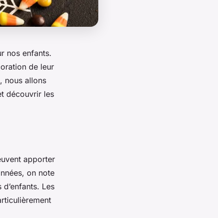
ur nos
enfants
.
oration
de leur
, nous allons
t découvrir les
euvent apporter
années, on note
 d’enfants. Les
articulièrement