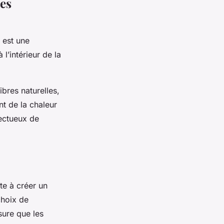
res
 est une
l’intérieur de la
bres naturelles,
nt de la chaleur
pectueux de
te à créer un
choix de
sure que les