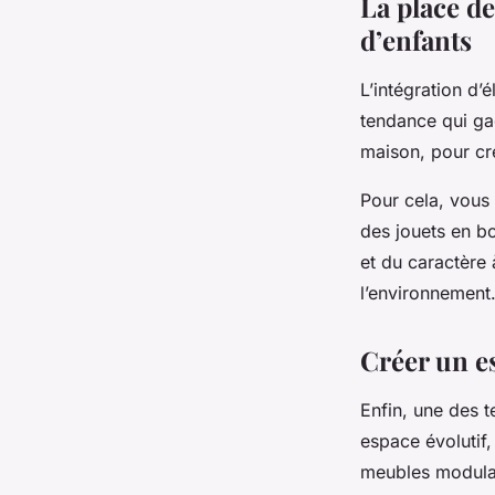
La place d
d’enfants
L’intégration d’
tendance qui gag
maison
, pour c
Pour cela, vous 
des jouets en bo
et du caractère 
l’environnement
Créer un es
Enfin, une des 
espace
évolutif,
meubles modulab