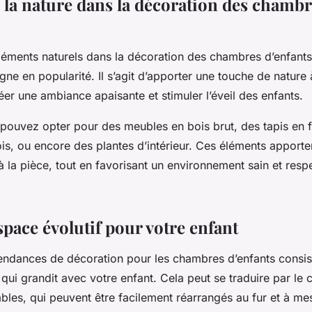
e la nature dans la décoration des chamb
éléments naturels dans la décoration des
chambres
d’enfants
ne en popularité. Il s’agit d’apporter une touche de nature à 
réer une
ambiance
apaisante et stimuler l’éveil des enfants.
pouvez opter pour des meubles en bois brut, des tapis en fi
is, ou encore des plantes d’intérieur. Ces éléments apporte
à la pièce, tout en favorisant un environnement sain et res
.
pace évolutif pour votre enfant
tendances de décoration pour les chambres d’enfants consis
 qui grandit avec votre
enfant
. Cela peut se traduire par le 
les, qui peuvent être facilement réarrangés au fur et à me