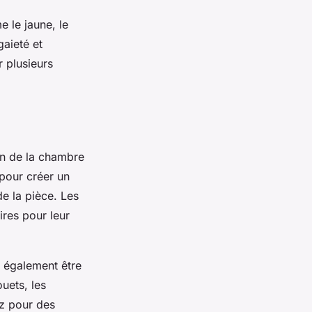
 le jaune, le
aieté et
r plusieurs
on de la chambre
 pour créer un
de la pièce. Les
ires pour leur
 également être
ouets, les
ez pour des