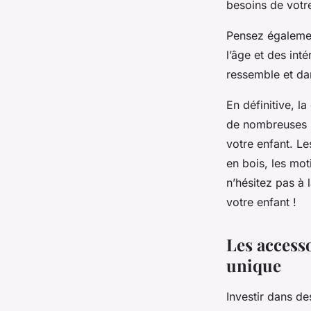
besoins de votr
Pensez égalemen
l’âge et des inté
ressemble et dan
En définitive, l
de nombreuses p
votre enfant. Le
en bois, les mot
n’hésitez pas à 
votre enfant !
Les access
unique
Investir dans d