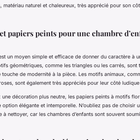
s
, matériau naturel et chaleureux, très apprécié pour son cô
 et papiers peints pour une chambre d’en
est un moyen simple et efficace de donner du caractère à 
tifs géométriques, comme les triangles ou les carrés, sont 
e touche de modernité à la pièce. Les motifs animaux, com
roses, sont également très appréciés pour leur côté ludique 
 une décoration plus neutre, les papiers peints à motifs flo
 option élégante et intemporelle. N’oubliez pas de choisir u
ile à nettoyer, car les chambres d’enfants sont souvent soum