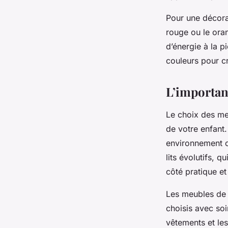
Pour une décora
rouge ou le ora
d’énergie à la p
couleurs pour cr
L’importan
Le choix des
me
de votre enfant.
environnement c
lits évolutifs, 
côté pratique e
Les meubles de
choisis avec soi
vêtements et le